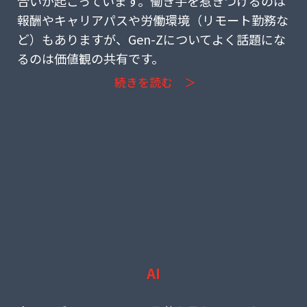
合いが起こっています。働き手を惹きつけるのは
報酬やキャリアパスや労働環境（リモート勤務な
ど）もありますが、Gen-Zについてよく話題にな
るのは価値観の共有です。
続きを読む ＞
AI
(35) 封印された「Mythos」が示す新たな現実