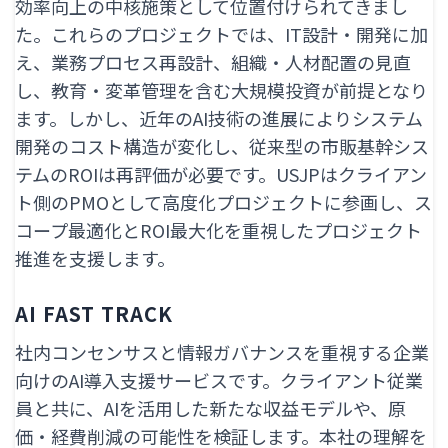
効率向上の中核施策として位置付けられてきまし
た。これらのプロジェクトでは、IT設計・開発に加
え、業務プロセス再設計、組織・人材配置の見直
し、教育・変革管理を含む大規模投資が前提となり
ます。しかし、近年のAI技術の進展によりシステム
開発のコスト構造が変化し、従来型の市販基幹シス
テムのROIは再評価が必要です。USJPはクライアン
ト側のPMOとして高度化プロジェクトに参画し、ス
コープ最適化とROI最大化を重視したプロジェクト
推進を支援します。
AI FAST TRACK
社内コンセンサスと情報ガバナンスを重視する企業
向けのAI導入支援サービスです。クライアント従業
員と共に、AIを活用した新たな収益モデルや、原
価・経費削減の可能性を検証します。本社の理解を