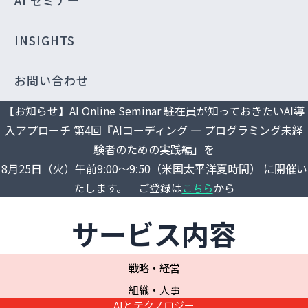
AI セミナー
INSIGHTS
お問い合わせ
【お知らせ】AI Online Seminar 駐在員が知っておきたいAI導
入アプローチ 第4回『AIコーディング ― プログラミング未経
験者のための実践編」を
8月25日（火）午前9:00～9:50（米国太平洋夏時間） に開催い
たします。 ご登録は
から
こちら
サービス内容
戦略・経営
組織・人事
AIとテクノロジー