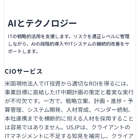
AIとテクノロジー
ITの戦略的活用を支援します。リスクを適正レベルに管理
しながら、AIの段階的導入やITシステムの継続的改善をサ
ポートします。
CIOサービス
米国現地法人でIT投資から適切なROIを得るには、
事業目標に直結したIT中期計画の策定と着実な実行
が不可欠です。一方で、戦略立案、計画・進捗・予
算管理、システム開発、人材育成、ベンダー統制、
本社連携までを横断的に担える人材を採用すること
は容易ではありません。USJPは、クライアントの
ITマネジメントに不足する知見を補完し、クライア