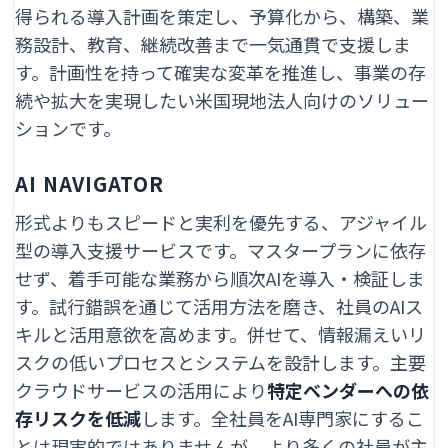
得られる導入計画を策定し、予算化から、構築、業
務設計、教育、継続改善まで一気通貫で支援しま
す。計画性を持って確実な変革を推進し、事業の存
続や拡大を実現したい米国現地法人向けのソリュー
ションです。
AI NAVIGATOR
形式よりもスピードと実利を優先する、アジャイル
型の導入支援サービスです。マスタープランに依存
せず、着手可能な業務から順次AIを導入・検証しま
す。試行錯誤を通じて活用方法を磨き、社員のAIス
キルと活用意欲を高めます。併せて、情報漏えいリ
スクの低いプロセスとシステムを設計します。主要
クラウドサービスの活用により
特定ベンダーへの依
存リスクを低減
します。全社員をAI専門家にするこ
とは現実的ではありませんが、より多くの社員が主