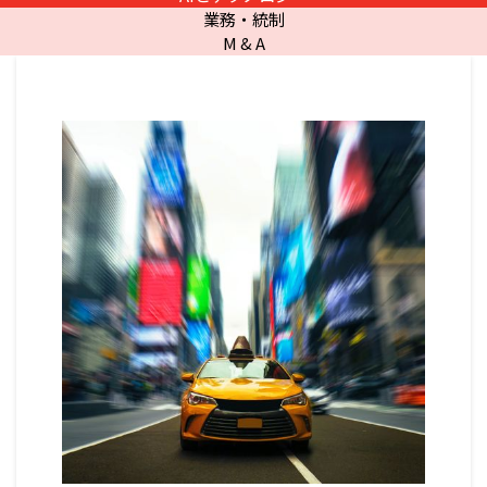
業務・統制
M & A