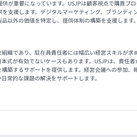
提供が重要になっています。USJPは顧客視点で購買プ
供を支援します。デジタルマーケティング、ブランディ
製品以外の価値を特定し、提供体制の構築を支援します
立組織であり、駐在員責任者には幅広い経営スキルが求
本式が有効でないケースもあります。USJPは、責任
を構築するサポートを提供します。経営会議への参加、
や日常的な課題の解決をサポートします。