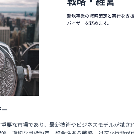
戦略・経営
新規事業の戦略策定と実行を支
バイザーを務めます。
ジー
て重要な市場であり、最新技術やビジネスモデルが試さ
解、適切な目標設定、整合性ある戦略、迅速な行動が重