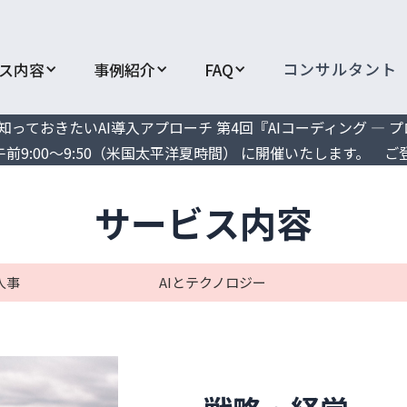
コンサルタント
ス内容
事例紹介
FAQ
r 駐在員が知っておきたいAI導入アプローチ 第4回『AIコーディング
午前9:00～9:50（米国太平洋夏時間） に開催いたします。 ご
サービス内容
人事
AIとテクノロジー