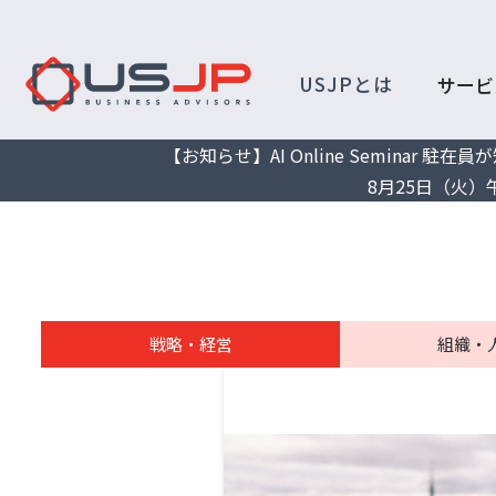
USJPとは
サービ
【お知らせ】AI Online Semina
8月25日（火）
戦略・経営
組織・