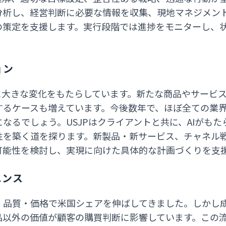
分析し、経営判断に必要な情報を収集、現地マネジメン
の策定を支援します。実行段階では進捗をモニターし、
ョン
に大きな変化をもたらしています。新たな商品やサービ
するケースも増えています。今後数年で、ほぼ全ての業
なるでしょう。USJPはクライアントと共に、AIがも
性を築く道を探ります。新製品・新サービス、チャネル
可能性を検討し、実現に向けた具体的な計画づくりを支
エンス
・品質・価格で米国シェアを伸ばしてきました。しかし
以外の価値が顧客の購買判断に影響しています。この流れ