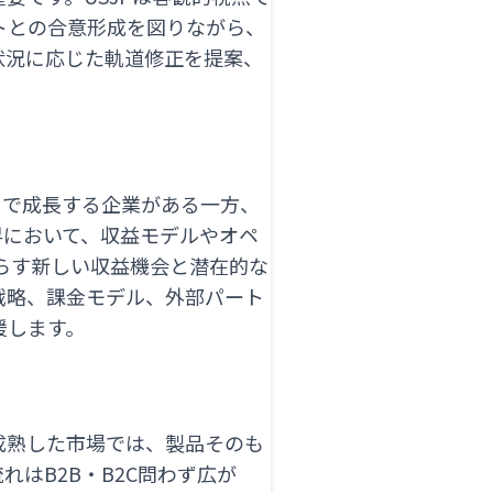
トとの合意形成を図りながら、
状況に応じた軌道修正を提案、
スで成長する企業がある一方、
界において、収益モデルやオペ
たらす新しい収益機会と潜在的な
戦略、課金モデル、外部パート
援します。
成熟した市場では、製品そのも
はB2B・B2C問わず広が