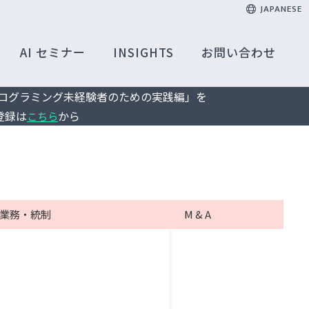
JAPANESE
AI セミナー
INSIGHTS
お問い合わせ
 ― プログラミング未経験者のための実践編」を
登録は
から
こちら
業務・統制
M & A