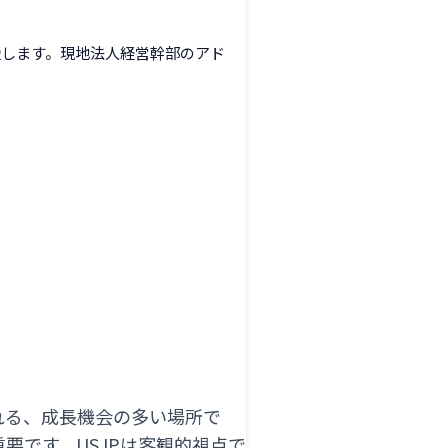
援します。現地法人経営幹部のアド
れる、成長機会の多い場所で
要です。USJPは客観的視点で