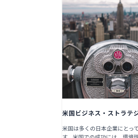
米国ビジネス・ストラテ
米国は多くの日本企業にとっ
す。米国での成功には、環境理