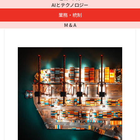
AIとテクノロジー
業務・統制
M & A