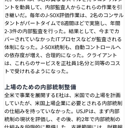
ントを動員して、内部監査人からこれらの作業を引
き継いだ。毎年のJ-SOX評価作業は、2名のコンサル
タントがパートタイムで8週間ほどで実施し、年間
2-3件の内部監査を行った。結果として、今までカ
バーされていなかったITプロセスなどが監査される
体制になった。J-SOX統制も、自動コントロールへ
の依存度が増え、合理的になった。クライアント
は、これらのサービスを正社員1名分と同等のコス
トで受けれるようになった。
上場のための内部統制整備
全米で事業を展開するE社は、米国での上場を計画
していたが、米国上場企業に必要とされる内部統制
の仕組みを持っていなかった。USJPは、まず内部
統制の現状を評価し、その後、約2年で内部統制の
仕組みを段階的に整備した。支援範囲には、財務報