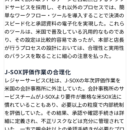
ドサービスを採用し、それ以外のプロセスでは、簡
単なワークフロー・ツールを導入することで決済の
スピード化と承認資料の電子化を実現した。これら
のツールは、米国で普及している汎用的なものであ
り、その設定は比較的容易であったが、本部と店長
が行うプロセスの設計においては、合理性と実用性
のバランスを取ることに細心の注意を払った。
J-SOX評価作業の合理化
レジャーサービスC社は、J-SOXの年次評価作業を
米国の会計事務所に外注していた。会計事務所のサ
ービスチームがJ-SOXより要件が厳格な米SOX法に
慣れていることもあり、必要以上の粒度で内部統制
を評価していた。その結果、承認や確認手続きは詳
細に定義され、不正リスクなどは充分に管理されて
いた。一方で親会社以上の承認手続きが必要なプロ