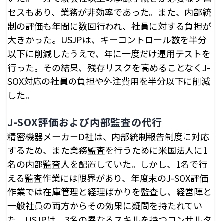
セスもあり、業務が非効率であった。また、内部統
制の評価も年間に数回行われ、社員に対する負担が
大きかった。USJPは、キーコントロール数を半分
以下に削減したうえで、年に一度だけ運用テストを
行った。その結果、残存リスクを高めることなくJ-
SOX対応の社員の負担や外注費用を半分以下に削減
した。
J-SOX評価および内部監査の代行
精密機器メーカーD社は、内部統制報告制度に対応
するため、また業務監査を行うために米国法人に1
名の内部監査人を配置していた。しかし、1名で行
える監査作業には限界があり、年度末のJ-SOX評価
作業では在庫管理と経理ばかりを監査し、経営陣と
一般社員の両方からその効果に疑問を持たれてい
た。USJPは、3名の異なるスキルを持つコンサルタ