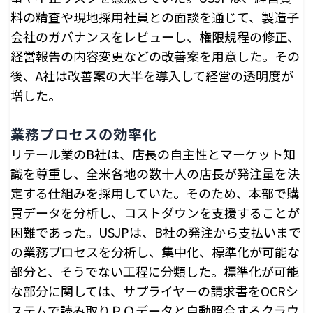
料の精査や現地採用社員との面談を通じて、製造子
会社のガバナンスをレビューし、権限規程の修正、
経営報告の内容変更などの改善案を用意した。その
後、A社は改善案の大半を導入して経営の透明度が
増した。
業務プロセスの効率化
リテール業のB社は、店長の自主性とマーケット知
識を尊重し、全米各地の数十人の店長が発注量を決
定する仕組みを採用していた。そのため、本部で購
買データを分析し、コストダウンを支援することが
困難であった。USJPは、B社の発注から支払いまで
の業務プロセスを分析し、集中化、標準化が可能な
部分と、そうでない工程に分類した。標準化が可能
な部分に関しては、サプライヤーの請求書をOCRシ
ステムで読み取りＰＯデータと自動照合するクラウ