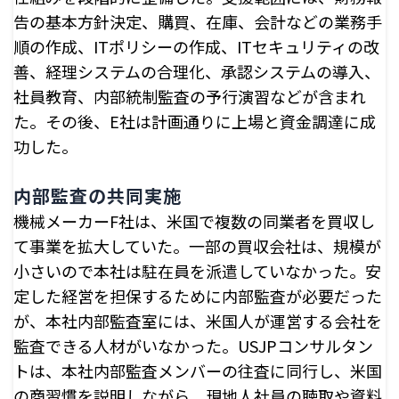
告の基本方針決定、購買、在庫、会計などの業務手
順の作成、ITポリシーの作成、ITセキュリティの改
善、経理システムの合理化、承認システムの導入、
社員教育、内部統制監査の予行演習などが含まれ
た。その後、E社は計画通りに上場と資金調達に成
功した。
内部監査の共同実施
機械メーカーF社は、米国で複数の同業者を買収し
て事業を拡大していた。一部の買収会社は、規模が
小さいので本社は駐在員を派遣していなかった。安
定した経営を担保するために内部監査が必要だった
が、本社内部監査室には、米国人が運営する会社を
監査できる人材がいなかった。USJPコンサルタン
トは、本社内部監査メンバーの往査に同行し、米国
の商習慣を説明しながら、現地人社員の聴取や資料