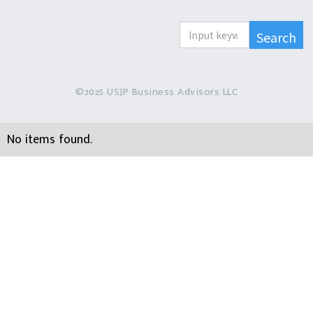
©2025 USJP Business Advisors LLC
No items found.