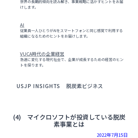
世界の長期的傾向を読み解き、事業戦略に活かすヒントをお届
けします。
AI
従業員一人ひとりがAIをスマートフォンと同じ感覚で利用する
組織になるためのヒントをお届けします。
VUCA時代の企業経営
急速に変化する現代社会で、企業が成長するための経営のヒン
トを探ります。
USJP INSIGHTS
脱炭素ビジネス
(4) マイクロソフトが投資している脱炭
素事業とは
2022年7月15日