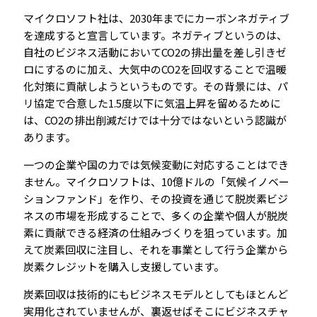
マイクロソフト社は、2030年までにカーボンネガティブ
を達成すると宣言しています。ネガティブというのは、
自社のビジネス活動においてCO2の排出量を差し引きゼ
ロにするのに加え、大気中のCO2を回収することで温暖
化対策に貢献しようというものです。その背景には、パ
リ協定で合意した1.5度以下に気温上昇を留めるために
は、CO2の排出削減だけでは十分ではないという認識が
あります。
一つの企業や国の力では気候変動に対応することはでき
ません。マイクロソフトは、10億ドルの「気候イノベー
ションファンド」を作り、その投資を通じて脱炭素ビジ
ネスの市場を形成することで、多くの企業や個人が脱炭
素に貢献できる経済の仕組みづくりを狙っています。加
えて炭素回収に注目し、それを事業として行う企業から
炭素クレジットを購入し支援しています。
炭素回収は技術的にもビジネスモデルとしてもほとんど
実用化されていませんが、裏返せばそこにビジネスチャ