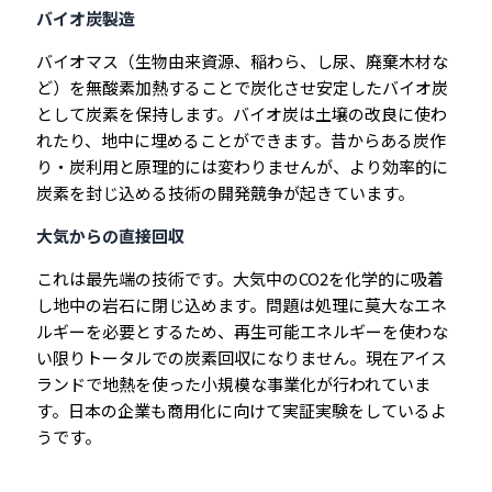
バイオ炭製造
バイオマス（生物由来資源、稲わら、し尿、廃棄木材な
ど）を無酸素加熱することで炭化させ安定したバイオ炭
として炭素を保持します。バイオ炭は土壌の改良に使わ
れたり、地中に埋めることができます。昔からある炭作
り・炭利用と原理的には変わりませんが、より効率的に
炭素を封じ込める技術の開発競争が起きています。
大気からの直接回収
これは最先端の技術です。大気中のCO2を化学的に吸着
し地中の岩石に閉じ込めます。問題は処理に莫大なエネ
ルギーを必要とするため、再生可能エネルギーを使わな
い限りトータルでの炭素回収になりません。現在アイス
ランドで地熱を使った小規模な事業化が行われていま
す。日本の企業も商用化に向けて実証実験をしているよ
うです。