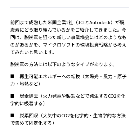
前回まで成熟した米国企業2社（JCIとAutodesk）が脱
炭素にどう取り組んでいるかをご紹介してきました。今
回は、脱炭素を狙った新しい事業機会にはどのようなも
のがあるかを、マイクロソフトの環境投資戦略から考え
てみたいと思います。
脱炭素の方法には以下のようなタイプがあります。
■ 再生可能エネルギーへの転換（太陽光・風力・原子
力・地熱など）
■ 炭素除去（火力発電や製鉄などで発生するCO2を化
学的に吸着する）
■ 炭素回収（大気中のCO2を化学的・生物学的な方法
で集めて固定化する）