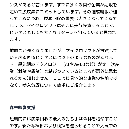
ンスがあると言えます。すでに多くの国や企業が期限を
定めて脱炭素にコミットしています。その達成期限が迫
ってくるにつれ、炭素回収の需要は大きくなってくるで
しょう。マイクロソフトはそこに先行投資することで、
ビジネスとしても大きなリターンを狙っていると思われ
ます。
前置きが長くなりましたが、マイクロソフトが投資して
いる炭素回収ビジネスには以下のようなものがありま
す。最先端のテクノロジー（AIやWeb3など）が第一次産
業（林業や農業）と結びついているところが意外に思わ
れるかも知れません。ここでは具体的な企業の名前では
なく、参入分野について簡単にご紹介します。
森林経営支援
短期的には炭素回収の最大の打ち手は森林を増やすこと
です。新たな植樹および伐採を遅らせることで大気中の