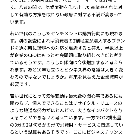
す。若者の間で、気候変動を作り出した産業やそれに対
して有効な方策を取れない政府に対する不満が高まって
います。
若い世代のこうしたセンチメントは購買行動にも現れま
す。別の調査によれば消費者の2割程度が購入するブラン
ドを選ぶ時に環境への対応を顧慮すると答え、半数以上
が企業のCEOはもっと社会問題に取り組むべきだと考え
ているそうです。こうした傾向は今後増加すると考えら
れます。あと10年も立つとビジネス界の常識は大きく変
わるのではないでしょうか。将来を見据えた企業戦略が
必要です。
若い世代にとって気候変動は最大級の関心事であるにも
関わらず、個人でできることはリサイクル・リユースの
ような地道な努力がほとんどで、大きなインパクトを与
えることができないと考えています。一方でCO2排出量
の3分の2は何らかの形で消費財・サービスに関連してい
るという試算もあるそうです。ここにビジネスチャンス