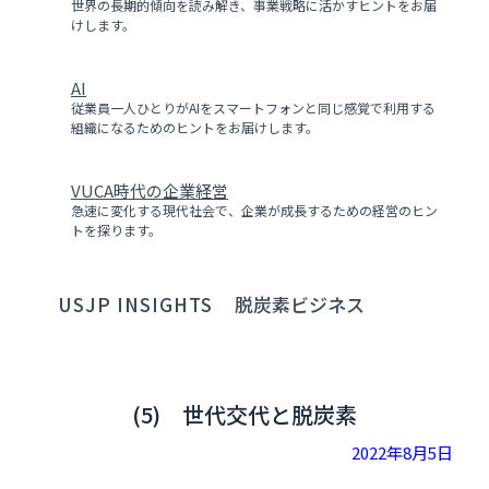
世界の長期的傾向を読み解き、事業戦略に活かすヒントをお届
けします。
AI
従業員一人ひとりがAIをスマートフォンと同じ感覚で利用する
組織になるためのヒントをお届けします。
VUCA時代の企業経営
急速に変化する現代社会で、企業が成長するための経営のヒン
トを探ります。
USJP INSIGHTS
脱炭素ビジネス
(5) 世代交代と脱炭素
2022年8月5日