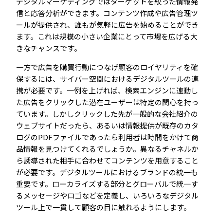
デジタルマーケティングではターゲットを絞った情報発
信と応答分析ができます。コンテンツ作成や広告管理ツ
ールが提供され、誰もが気軽に広告を始めることができ
ます。これは規模の小さい企業にとって市場を広げる大
きなチャンスです。
一方で広告を購買行動につなげ顧客のロイヤリティを確
保するには、サイバー空間におけるデジタルツールの連
携が必要です。一例を上げれば、検索エンジンに連動し
た広告をクリックした潜在ユーザーは特定の関心を持っ
ています。しかしクリックした先が一般的な会社紹介の
ウェブサイトだったら、あるいは情報提供が既存のカタ
ログのPDFファイルであったら利用者は時間をかけて商
品情報を見つけてくれるでしょうか。異なるチャネルか
ら誘導された相手に合わせてコンテンツを用意すること
が必要です。デジタルツールにおけるブランドの統一も
重要です。ローカライズする部分とグローバルで統一す
るメッセージやロゴなどを定義し、いろいろなデジタル
ツール上で一貫して顧客の目に触れるようにします。