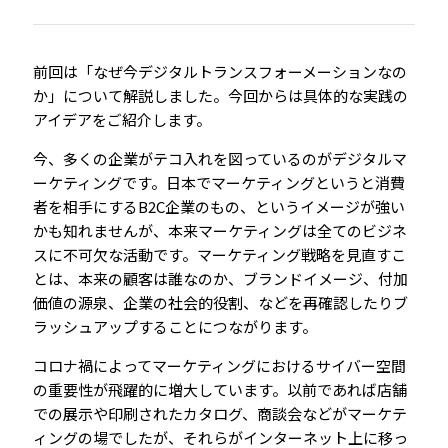
前回は「なぜ今デジタルトランスフォーメーションなの
か」について解説しました。今回からは具体的な実践の
アイデアをご紹介します。
今、多くの企業がテコ入れを図っているのがデジタルマ
ーケティングです。日本でマーケティングというと消費
者を相手にするB2C企業のもの、というイメージが強い
かも知れませんが、本来マーケティングは全てのビジネ
スに不可欠な活動です。マーケティング戦略を見直すこ
とは、本来の顧客は誰なのか、ブランドイメージ、付加
価値の源泉、企業の社会的役割、などを再確認したりブ
ラッシュアップすることにつながります。
コロナ禍によってマーケティングにおけるサイバー空間
の重要性が飛躍的に増大しています。以前であれば店舗
での展示や印刷されたカタログ、商談会などがマーケテ
ィングの場でしたが、それらがインターネット上に移っ