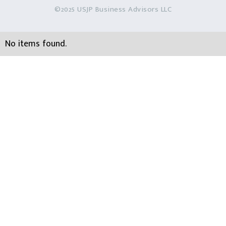
©2025 USJP Business Advisors LLC
No items found.