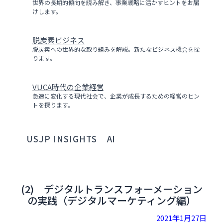
世界の長期的傾向を読み解き、事業戦略に活かすヒントをお届
けします。
脱炭素ビジネス
脱炭素への世界的な取り組みを解説。新たなビジネス機会を探
ります。
VUCA時代の企業経営
急速に変化する現代社会で、企業が成長するための経営のヒン
トを探ります。
USJP INSIGHTS
AI
(2) デジタルトランスフォーメーション
の実践（デジタルマーケティング編）
2021年1月27日