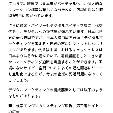
ています。欧米では見本市がバーチャル化し、個人的な
リレーション構築は難しくなった反面、商談の場は24時
間365日に広がっています。
さらに顧客・バイヤーもデジタルネイティブ層に世代交
代をし、デジタルへの抵抗感が薄れています。日本は世
界の最長寿国ですが、日本人購買層を念頭にデジタルマ
ーケティングを考えると世界の市場にフィットしないリ
スクがあります。例えば中国におけるキャッシュレスは
日本よりはるかに進んでいて、購買履歴をもとにきめ細
かいマーケティング施策を実施することができます。国
境のないサイバー空間でいかに多くの潜在顧客にリーチ
し差別化できるかが、今後の企業の死活問題になってく
るでしょう。
デジタルマーケティングの構成要素としては以下のよう
なものがあります。
■ 検索エンジンのリスティング広告、第三者サイトへ
の広告