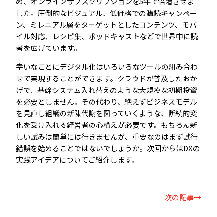
め、オンラインサブスクリプションを5年で倍増させま
した。圧倒的なビジュアル、低価格での購読キャンペー
ン、ミレニアル層をターゲットとしたコンテンツ、モバ
イル対応、レシピ集、ポッドキャストなどで世界中に読
者を広げています。
幸いなことにデジタル化はいろいろなツールの組み合わ
せで実現することができます。クラウドが普及したおか
げで、基幹システム入れ替えのような大規模な初期投資
を必要としません。その代わり、絶えずビジネスモデル
を見直し組織の新陳代謝を図っていくような、断続的変
化を受け入れる経営者の心構えが必要です。もちろん新
しい試みは簡単には行きませんが、重要なのはまず試行
錯誤を始めることではないでしょうか。次回からはDXの
実践アイデアについてご紹介します。
次の記事→