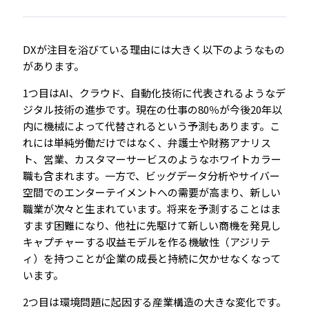
DXが注目を浴びている理由には大きく以下のようなもの
があります。
1つ目はAI、クラウド、自動化技術に代表されるようなデ
ジタル技術の進歩です。現在の仕事の80％が今後20年以
内に機械によって代替されるという予測もあります。こ
れには単純労働だけではなく、弁護士や財務アナリス
ト、営業、カスタマーサービスのようなホワイトカラー
職も含まれます。一方で、ビッグデータ分析やサイバー
空間でのエンターテイメントへの需要が高まり、新しい
職業が次々と生まれています。将来を予測することはま
すます困難になり、他社に先駆けて新しい商機を発見し
キャプチャーする収益モデルを作る機敏性（アジリテ
ィ）を持つことが企業の成長と持続に欠かせなくなって
います。
2つ目は環境問題に起因する産業構造の大きな変化です。