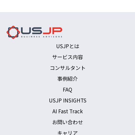
USJPとは
サービス内容
コンサルタント
事例紹介
FAQ
USJP INSIGHTS
AI Fast Track
お問い合わせ
キャリア