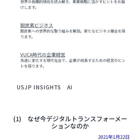
世界の長期的傾向を読み解き、事業戦略に活かすヒントをお届
けします。
脱炭素ビジネス
脱炭素への世界的な取り組みを解説。新たなビジネス機会を探
ります。
VUCA時代の企業経営
急速に変化する現代社会で、企業が成長するための経営のヒン
トを探ります。
USJP INSIGHTS
AI
(1) なぜ今デジタルトランスフォーメー
ションなのか
2021年1月22日