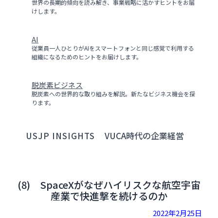
世界の長期的傾向を読み解き、事業戦略に活かすヒントをお届
けします。
AI
従業員一人ひとりがAIをスマートフォンと同じ感覚で利用する
組織になるためのヒントをお届けします。
脱炭素ビジネス
脱炭素への世界的な取り組みを解説。新たなビジネス機会を探
ります。
USJP INSIGHTS
VUCA時代の企業経営
(8) SpaceXがなぜハイリスクな航空宇宙
産業で快進撃を続けるのか
2022年2月25日