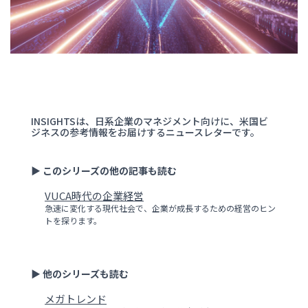
INSIGHTSは、日系企業のマネジメント向けに、米国ビ
ジネスの参考情報をお届けするニュースレターです。
▶ このシリーズの他の記事も読む
VUCA時代の企業経営
急速に変化する現代社会で、企業が成長するための経営のヒン
トを探ります。
▶ 他のシリーズも読む
メガトレンド