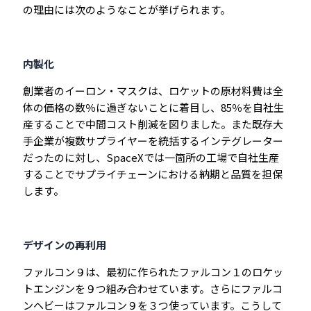
の理由には次のようなことが挙げられます。
内製化
創業者のイーロン・マスクは、ロケットの原材料費は全
体の価格の数％に過ぎないことに着目し、85％を自社生
産することで中間コスト削減を図りました。また既存大
手企業が複数サプライヤーを統括するインテグレーター
だったのに対し、SpaceXでは一箇所の工場で自社生産
することでサプライチェーンにおける納期と品質を担保
します。
デザインの再利用
ファルコン９は、最初に作られたファルコン１のロケッ
トエンジンを９つ組み合わせています。さらにファルコ
ンヘビーはファルコン９を３つ使っています。こうして