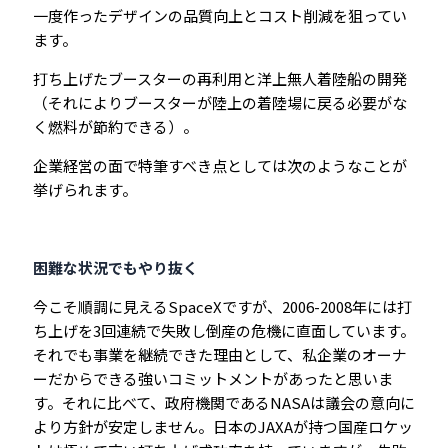
一度作ったデザインの品質向上とコスト削減を狙ってい
ます。
打ち上げたブースターの再利用と洋上無人着陸船の開発
（それによりブースターが陸上の着陸場に戻る必要がな
く燃料が節約できる）。
企業経営の面で特筆すべき点としては次のようなことが
挙げられます。
困難な状況でもやり抜く
今こそ順調に見えるSpaceXですが、2006-2008年には打
ち上げを3回連続で失敗し倒産の危機に直面しています。
それでも事業を継続できた理由として、私企業のオーナ
ーだからできる強いコミットメントがあったと思いま
す。それに比べて、政府機関であるNASAは議会の意向に
より方針が安定しません。日本のJAXAが持つ国産ロケッ