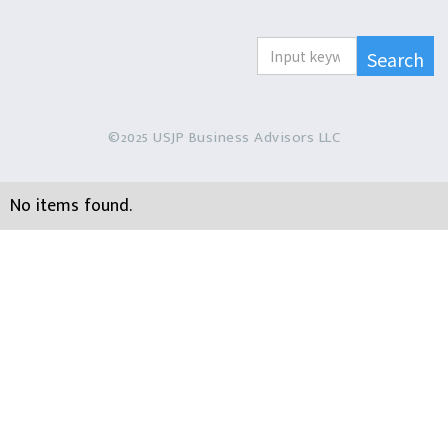
©2025 USJP Business Advisors LLC
No items found.