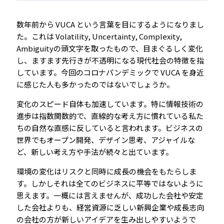
数年前から VUCA という言葉を目にするようになりまし
た。これは Volatility, Uncertainty, Complexity,
Ambiguityの頭文字を取ったもので、目まぐるしく変化
し、ますます先行きが不透明になる現代社会の特徴を指
しています。今回のコロナパンデミックで VUCA を身近
に感じた人も多かったのではないでしょうか。
変化のスピード自体も加速しています。特に情報技術の
進歩は指数関数的で、直線的な考え方に慣れている私た
ちの自然な直感に反していると言われます。ビジネスの
世界でもオープン開発、デザイン思考、アジャイルな
ど、新しい考え方や手法が続々と出ています。
環境の変化はリスクと同時に成長の機会をもたらしま
す。しかしそれは全てのビジネスに平等ではないように
思えます。一概には言えませんが、成功した会社や安定
した会社よりも、経営資源に乏しい新興企業や成長志向
の会社の方が新しいアイデアを生み出しやすいようで