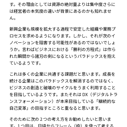
す。その理由としては資源の絶対量よりは集中度さらに
は経営者の本気度の違いが背景にあるのかも知れませ
ん。
新興企業も規模を拡大する過程で安定した組織や業務プ
ロセスを求めるようになります。しかし、それが次のイ
ノベーションを阻害する可能性があるのではないでしょ
うか。言わばビジネスにおける「勝利の方程式」は作ら
れた瞬間から諸刃の剣になるというパラドックスを抱え
ているようです。
これは多くの企業に共通する課題だと思います。成長を
続ける企業はこのパラドックスを解消するのではなく、
ビジネスの創造と破壊のサイクルをうまく利用すること
を目指しているようです。またそれは DX（デジタルトラ
ンスフォーメーション）が本来目指している「継続的な
自己変革」の目指すところと重なると思います。
そのために次の 2 つの考え方をお勧めしたいと思いま
す。1 つ目は、日頃からフレーム（枠）を使って考える