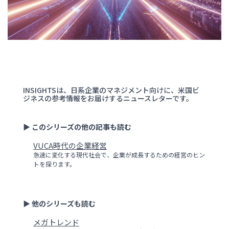
INSIGHTSは、日系企業のマネジメント向けに、米国ビ
ジネスの参考情報をお届けするニュースレターです。
▶ このシリーズの他の記事も読む
VUCA時代の企業経営
急速に変化する現代社会で、企業が成長するための経営のヒン
トを探ります。
▶ 他のシリーズも読む
メガトレンド