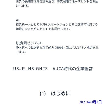
世界の長期的傾向を読み解き、事業戦略に活かすヒントをお届
けします。
AI
従業員一人ひとりがAIをスマートフォンと同じ感覚で利用する
組織になるためのヒントをお届けします。
脱炭素ビジネス
脱炭素への世界的な取り組みを解説。新たなビジネス機会を探
ります。
USJP INSIGHTS
VUCA時代の企業経営
(1) はじめに
2021年9月3日