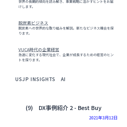
世界の長期的傾向を読み解き、事業戦略に活かすヒントをお届
けします。
脱炭素ビジネス
脱炭素への世界的な取り組みを解説。新たなビジネス機会を探
ります。
VUCA時代の企業経営
急速に変化する現代社会で、企業が成長するための経営のヒン
トを探ります。
USJP INSIGHTS
AI
(9) DX事例紹介 2 - Best Buy
2021年3月12日