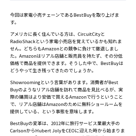
今回は家電小売チェーンであるBestBuyを取り上げま
す。
アメリカに長く住んでいる方は、CircuitCityと
RadioShackという家電小売店を覚えているかも知れま
せん。どちらもAmazonとの競争に負けて撤退しまし
た。Amazonはリアル店舗と販売員を持たず、その分低
価格で商品を提供できます。そうした中で、BestBuyは
どうやって生き残ってきたのでしょうか。
Showroomingという言葉があります。消費者がBest
Buyのようなリアル店舗を訪れて商品を見比べるが、実
際の購買はより安価で買えるAmazonで行うということ
で、リアル店舗はAmazonのために無料ショールームを
提供している、という事態を意味します。
BestBuyの変革は、2012年に旅行サービス業最大手の
CarlsonからHubert JolyをCEOに迎えた時から始まりま