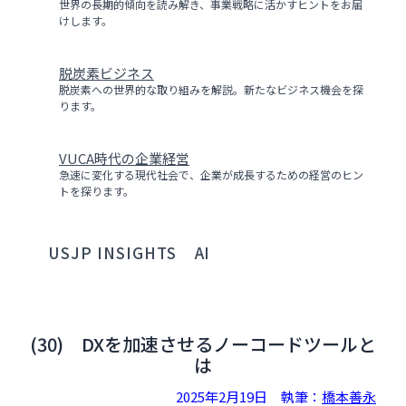
世界の長期的傾向を読み解き、事業戦略に活かすヒントをお届
けします。
脱炭素ビジネス
脱炭素への世界的な取り組みを解説。新たなビジネス機会を探
ります。
VUCA時代の企業経営
急速に変化する現代社会で、企業が成長するための経営のヒン
トを探ります。
USJP INSIGHTS
AI
(30) DXを加速させるノーコードツールと
は
2025年2月19日
執筆：
橋本善永