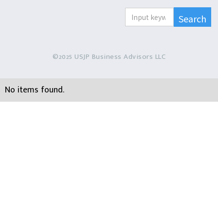
©2025 USJP Business Advisors LLC
No items found.