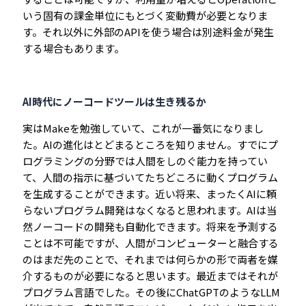
いう固有の課金単位にもとづく変動費が必要となりま
す。それ以外に外部のAPIを使う場合は別途料金が発生
する場合もあります。
AI時代にノーコードツールは生き残るか
実はMakeを勉強していて、これが一番気になりまし
た。AIの進化はとどまるところを知りません。すでにプ
ログラミングの分野では人間をしのぐ能力を持ってい
て、人間の指示に基づいてたちどころに動くプログラム
を生成することができます。近い将来、まったくAIに頼
らないプログラム開発はなくなると思われます。AIは当
然ノーコードの開発も自動化できます。将来を予測する
ことは不可能ですが、人間がコンピューターと融合する
のはまだ先のことで、それまでは何らかの形で両者を媒
介するものが必要になると思います。最近まではそれが
プログラム言語でした。その後にChatGPTのようなLLM