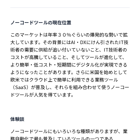
ノーコードツールの現在位置
このマーケットは年率３０％ぐらいの爆発的な勢いで拡
大しています。その背景にはAI・DXにけん引されたIT技
術者の需要に供給が追い付いていないこと、IT技術者の
コストが高騰していること、そしてツールが進化して、
より簡単・低コスト・短期間にデジタル化が実現できる
ようになったことがあります。さらに米国を始めとして
欧米ではクラウド上で簡単に利用できる業務ツール
（SaaS）が普及し、それらを組み合わせて使うノーコー
ドツールが人気を得ています。
体験談
ノーコードツールにもいろいろな種類がありますが、業
務自動化で最も普及しているツールの一つである