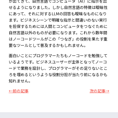
が出てきて、自然言語でコンピュータ（AI）に指示を出
せるようになりました。しかし自然言語の特徴は曖昧性
にあって、それに対するLLMの回答も曖昧なものになり
ます。ビジネスシーンで明確な指示と間違いのない実行
を担保するためには人間とコンピュータをつなぐために
自然言語以外のものが必要になります。これから数年間
はノーコードツールがこの「つなぎ」の役割を果たす重
要なツールとして普及するかもしれません。
面白いことにプログラマーたちもノーコードを勉強して
いるようです。ビジネスユーザーが主体となってノーコ
ードで業務を設計し、プログラマーがその足りないとこ
ろを埋めるというような役割分担が当たり前になるかも
知れません。
←前の記事
次の記事→