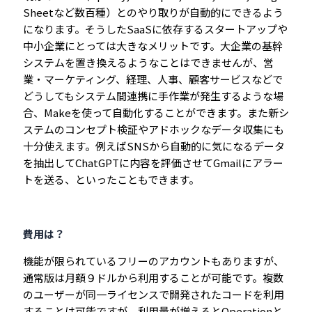
Sheetなど数百種）とのやり取りが自動的にできるよう
になります。そうしたSaaSに依存するスタートアップや
中小企業にとっては大きなメリットです。大企業の基幹
システムを置き換えるようなことはできませんが、営
業・マーケティング、経理、人事、顧客サービスなどで
どうしてもシステム間連携に手作業が発生するような場
合、Makeを使って自動化することができます。また新シ
ステムのコンセプト検証やアドホックなデータ収集にも
十分使えます。例えばSNSから自動的に気になるデータ
を抽出してChatGPTに内容を評価させてGmailにアラー
トを送る、といったこともできます。
費用は？
機能が限られているフリーのアカウントもありますが、
通常版は月額９ドルから利用することが可能です。複数
のユーザーが同一ライセンスで開発されたコードを利用
することは可能ですが、利用量が増えるとOperationと