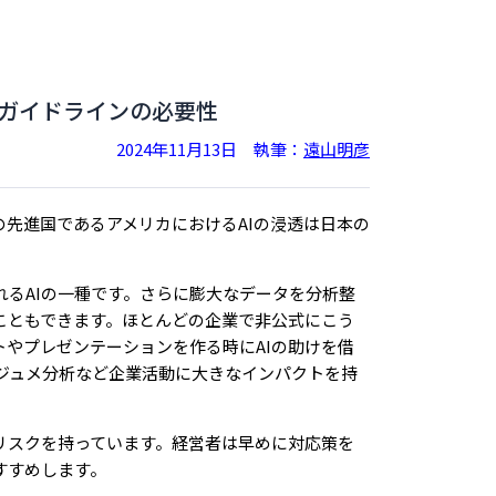
向けガイドラインの必要性
2024年11月13日
執筆：
遠山明彦
の先進国であるアメリカにおけるAIの浸透は日本の
れるAIの一種です。さらに膨大なデータを分析整
こともできます。ほとんどの企業で非公式にこう
トやプレゼンテーションを作る時にAIの助けを借
ジュメ分析など企業活動に大きなインパクトを持
リスクを持っています。経営者は早めに対応策を
すすめします。