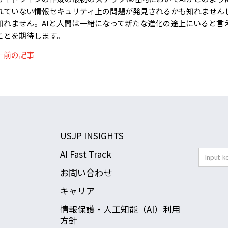
れていない情報セキュリティ上の問題が発見されるかも知れません
知れません。AIと人間は一緒になって新たな進化の途上にいると言
ことを期待します。
←前の記事
USJP INSIGHTS
AI Fast Track
お問い合わせ
キャリア
情報保護・人工知能（AI）利用
方針