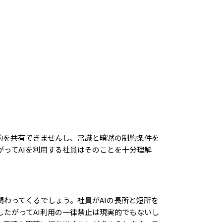
目的を共有できませんし、常識と暗黙の制約条件を
がってAIを利用する社員はそのことを十分理解
関わってくるでしょう。社員がAIの長所と短所を
たがってAI利用の一律禁止は現実的でもないし