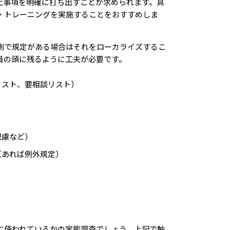
止事項を明確に打ち出すことが求められます。具
・トレーニングを実施することをおすすめしま
側で規定がある場合はそれをローカライズするこ
員の頭に残るように工夫が必要です。
リスト、要相談リスト）
配慮など）
（あれば例外規定）
に使われているかの実態調査でしょう。上記で触