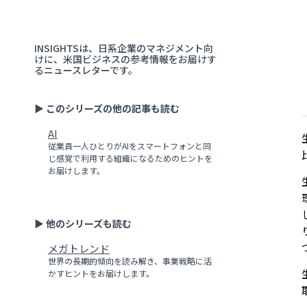
INSIGHTSは、日系企業のマネジメント向
けに、米国ビジネスの参考情報をお届けす
るニュースレターです。
▶ このシリーズの他の記事も読む
AI
従業員一人ひとりがAIをスマートフォンと同
じ感覚で利用する組織になるためのヒントを
お届けします。
▶ 他のシリーズも読む
メガトレンド
世界の長期的傾向を読み解き、事業戦略に活
かすヒントをお届けします。