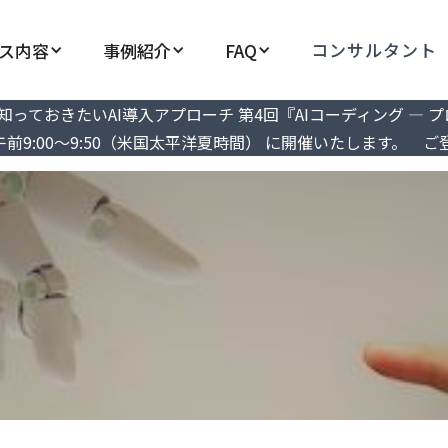
コンサルタント
ス内容
事例紹介
FAQ
r 駐在員が知っておきたいAI導入アプローチ 第4回『AIコーディング
午前9:00～9:50（米国太平洋夏時間） に開催いたします。 ご