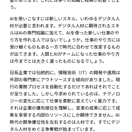
う。
AIを使いこなすには新しいスキル、いわゆるデジタル人
材が必要と言われます。デジタル人材に期待されるスキ
ルはAIの専門知識に加えて、AIを使った新しい仕事のや
り方を作れる人ではないでしょうか。仕事のやり方には
受け継ぐものもある一方で時代に合わせて改変するもの
が出てきます。人間とAIがチームになった仕事のやり方
は今までとは大きく違ったものになるでしょう。
日系企業では伝統的に、情報技術（IT）の開発や運用は
外部の専門家にアウトソースする傾向がありました。現
行の業務プロセスを自動化するだけであればそれでこと
が足りました。しかし今求められているのは、テクノロ
ジーの変化に応じて仕事を柔軟に変えていく能力です。
それは企業の優先順位を理解し、変革の成果に応じて成
果を享受する内部のリソースにしか期待できません。AI
時代の競争優位性を左右するのは人材です。すでにデジ
タル人材をめぐる争奪戦が始まっています。