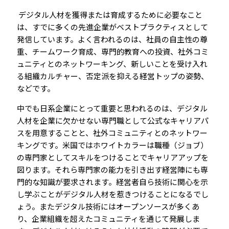
デジタル人材を獲得または育成するために必要なこと
は、すでに多くの先進企業がベストプラクティスとして
発信しています。よく言われるのは、社員の自主性の尊
重、チームワーク育成、専門的教育への投資、社外コミ
ュニティとのネットワーキング、新しいことを受け入れ
る組織カルチャー、否定派を抑える経営トップの姿勢、
などです。
中でも日系企業にとって重要と思われるのは、デジタル
人材を企業に欠かせない専門職として公式なキャリアパ
スを用意することと、社外コミュニティとのネットワー
キングです。米国ではホワイトカラーは職種（ジョブ）
の専門家としてスキルをつけることでキャリアアップを
図ります。それら専門家の能力を引き出す経営陣にも専
門的な知識が要求されます。経営者自ら技術に関心を示
し学ぶことがデジタル人材を惹きつけることになるでし
ょう。またデジタル技術にはオープンソースが多くあ
り、企業組織を超えたコミュニティを通じて発展しま