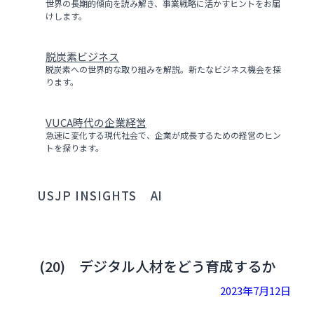
世界の長期的傾向を読み解き、事業戦略に活かすヒントをお届
けします。
脱炭素ビジネス
脱炭素への世界的な取り組みを解説。新たなビジネス機会を探
ります。
VUCA時代の企業経営
急速に変化する現代社会で、企業が成長するための経営のヒン
トを探ります。
USJP INSIGHTS
AI
(20) デジタル人材をどう育成するか
2023年7月12日